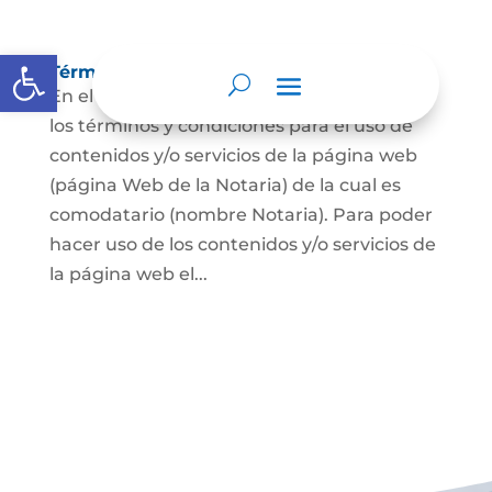
Abrir barra de herramientas
Términos y condiciones
En el presente documento se establecen
los términos y condiciones para el uso de
contenidos y/o servicios de la página web
(página Web de la Notaria) de la cual es
comodatario (nombre Notaria). Para poder
hacer uso de los contenidos y/o servicios de
la página web el...