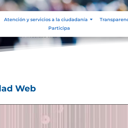
Atención y servicios a la ciudadanía
Transparen
Participa
olíticas de Privacidad Web
idad Web