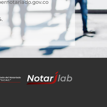
ernotariado.gov.co
4.