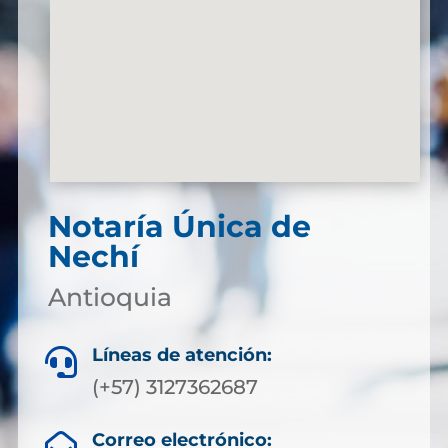
Notaría Única de
Nechí
Antioquia
Líneas de atención:

(+57) 3127362687
Correo electrónico:
