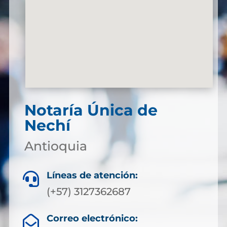
Notaría Única de
Nechí
Antioquia
Líneas de atención:

(+57) 3127362687
Correo electrónico:
