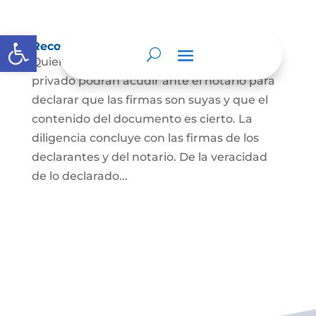
Abrir barra de herramientas
Reconocimiento de firma y contenido
Quienes hayan firmado un documento
privado podrán acudir ante el notario para
declarar que las firmas son suyas y que el
contenido del documento es cierto. La
diligencia concluye con las firmas de los
declarantes y del notario. De la veracidad
de lo declarado...