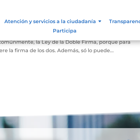
amiliar
Atención y servicios a la ciudadanía
Transparen
Participa
la vivienda que habita la pareja casada o en unión marit
 comúnmente, la Ley de la Doble Firma, porque para
re la firma de los dos. Además, só lo puede...