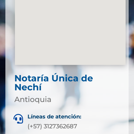
Notaría Única de
Nechí
Antioquia
Líneas de atención:

(+57) 3127362687