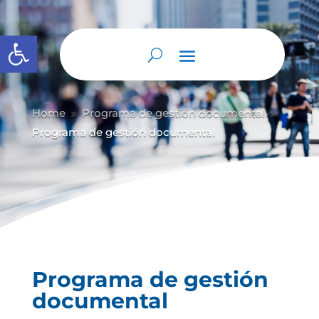
Abrir barra de herramientas
Home
Programa de gestión documental
9
9
Programa de gestión documental
Programa de gestión
documental