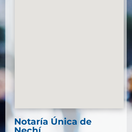
Notaría Única de
Nechí