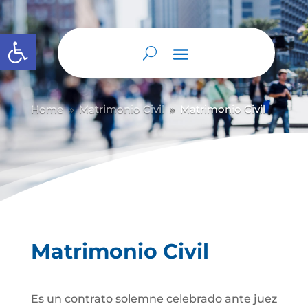
Abrir barra de herramientas
Home
Matrimonio Civil
Matrimonio Civil
9
9
Matrimonio Civil
Es un contrato solemne celebrado ante juez