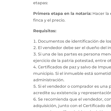
etapas:
Primera etapa en la notaría:
Hacer la 
finca y el precio.
Requisitos:
Documentos de identificación de los
El vendedor debe ser el dueño del 
Si una de las partes es persona me
ejercicio de la patria potestad, entre ot
Certificados de paz y salvo de Impues
municipio. Si el inmueble está sometido
administración.
Si el vendedor o comprador es una 
acredite su existencia y representación
Se recomienda que el vendedor, como 
adquisición, junto con el Certificado d