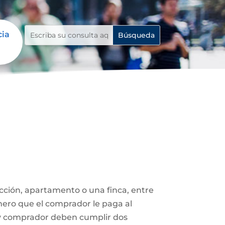
cia
ucción, apartamento o una finca, entre
nero que el comprador le paga al
 y comprador deben cumplir dos