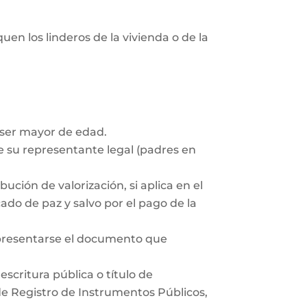
uen los linderos de la vivienda o de la
 ser mayor de edad.
 su representante legal (padres en
ución de valorización, si aplica en el
ado de paz y salvo por el pago de la
 presentarse el documento que
scritura pública o título de
 de Registro de Instrumentos Públicos,