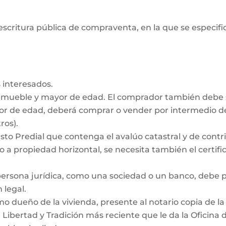
escritura pública de compraventa, en la que se especifiq
 interesados.
inmueble y mayor de edad. El comprador también debe
nor de edad, deberá comprar o vender por intermedio de
ros).
to Predial que contenga el avalúo catastral y de contrib
 a propiedad horizontal, se necesita también el certific
persona jurídica, como una sociedad o un banco, debe
 legal.
dueño de la vivienda, presente al notario copia de la e
e Libertad y Tradición más reciente que le da la Oficina