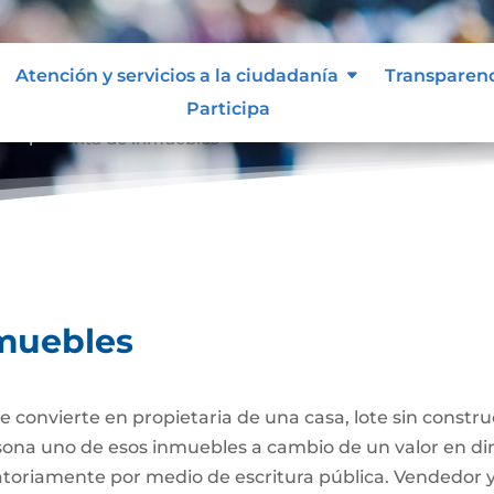
Atención y servicios a la ciudadanía
Transparen
Participa
ompraventa de inmuebles
muebles
 convierte en propietaria de una casa, lote sin constr
ersona uno de esos inmuebles a cambio de un valor en di
gatoriamente por medio de escritura pública. Vendedor