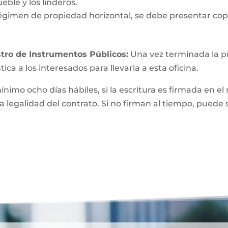
eble y los linderos.
égimen de propiedad horizontal, se debe presentar copi
tro de Instrumentos Públicos:
Una vez terminada la pri
ica a los interesados para llevarla a esta oficina.
mínimo ocho días hábiles, si la escritura es firmada e
a legalidad del contrato. Si no firman al tiempo, puede 