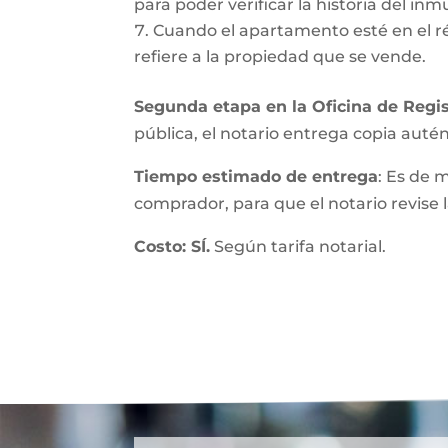
para poder verificar la historia del inmu
Cuando el apartamento esté en el r
refiere a la propiedad que se vende.
Segunda etapa en la Oficina de Regis
pública, el notario entrega copia autént
Tiempo estimado de entrega
: Es de 
comprador, para que el notario revise l
Costo: SÍ.
Según tarifa notarial.