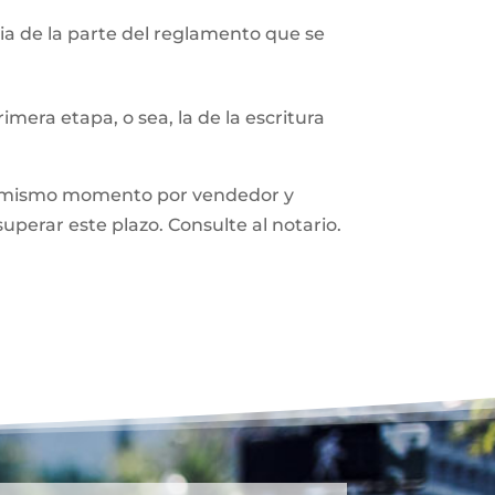
a de la parte del reglamento que se
mera etapa, o sea, la de la escritura
n el mismo momento por vendedor y
superar este plazo. Consulte al notario.