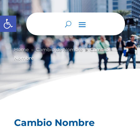
Abrir barra de herramientas
Home
Cambio de Nombre
Cambio
9
9
Nombre
Cambio Nombre