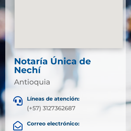
Notaría Única de
Nechí
Antioquia
Líneas de atención:

(+57) 3127362687
Correo electrónico:
