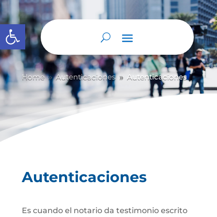
Abrir barra de herramientas
Home
Autenticaciones
Autenticaciones
9
9
Autenticaciones
Es cuando el notario da testimonio escrito