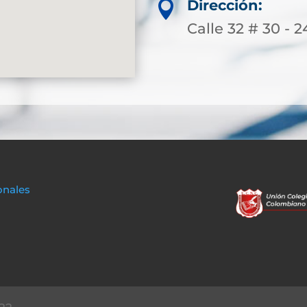
Dirección:

Calle 32 # 30 - 2
onales