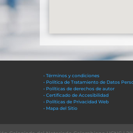
• Términos y condiciones
• Política de Tratamiento de Datos Pers
• Políticas de derechos de autor
• Certificado de Accesibilidad
• Políticas de Privacidad Web
• Mapa del Sitio