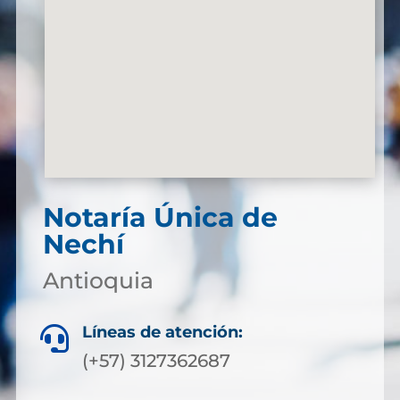
Notaría Única de
Nechí
Antioquia
Líneas de atención:

(+57) 3127362687