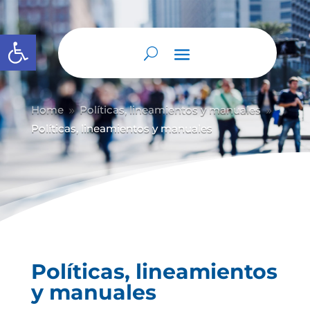
Abrir barra de herramientas
Home
Políticas, lineamientos y manuales
9
9
Políticas, lineamientos y manuales
Políticas, lineamientos
y manuales