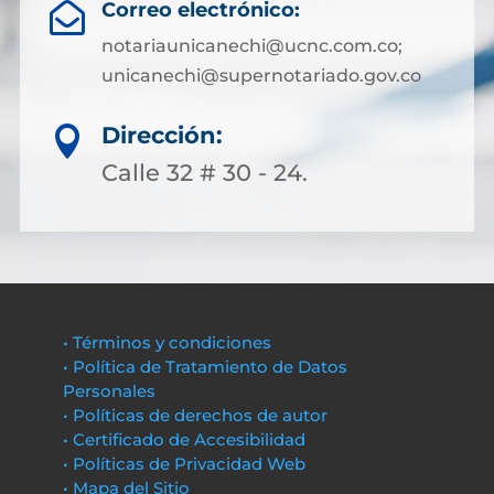
Correo electrónico:

notariaunicanechi@ucnc.com.co;
unicanechi@supernotariado.gov.co
Dirección:

Calle 32 # 30 - 24.
• Términos y condiciones
• Política de Tratamiento de Datos
Personales
• Políticas de derechos de autor
• Certificado de Accesibilidad
• Políticas de Privacidad Web
• Mapa del Sitio